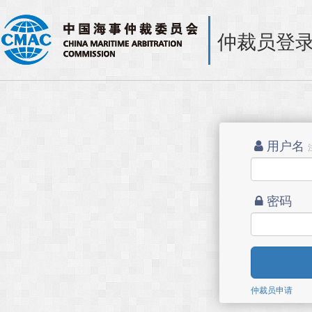
仲裁员登
用户名
密码
仲裁员申请